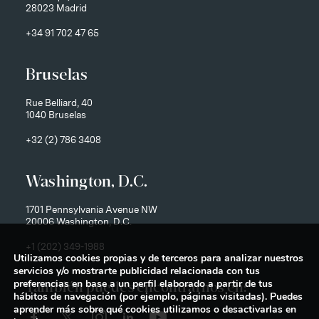
28023 Madrid
+34 91 702 47 65
Bruselas
Rue Belliard, 40
1040 Bruselas
+32 (2) 786 3408
Washington, D.C.
1701 Pennsylvania Avenue NW
20006 Washington, D.C.
+1 (202) 349-1988
Utilizamos cookies propias y de terceros para analizar nuestros
servicios y/o mostrarte publicidad relacionada con tus
preferencias en base a un perfil elaborado a partir de tus
También puedes encontrarnos en:
hábitos de navegación (por ejemplo, páginas visitadas). Puedes
aprender más sobre qué cookies utilizamos o desactivarlas en