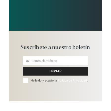
Suscríbete
a
nuestro
boletín
Correo electrónico
Your
email
ENVIAR
He leído y acepto la
Política de Privacidad
.