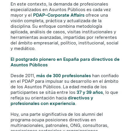
En este contexto, la demanda de profesionales
especializados en Asuntos Públicos es cada vez
mayor y el
PDAP–Corporate Affairs
ofrece una
visión completa, práctica y actualizada de la
disciplina. Su enfoque combina metodología
aplicada, análisis de casos, visitas institucionales y
herramientas avanzadas, impartidas por referentes
del ámbito empresarial, político, institucional, social
y mediático.
El postgrado pionero en España para directivos de
Asuntos Públicos
Desde 2011,
más de 300 profesionales
han confiado
en el PDAP para impulsar su desarrollo en el ámbito
de los Asuntos Públicos. La edad media de los
participantes se sitúa entre los
37 y 39 años
, lo que
refleja su orientación hacia
directivos y
profesionales con experiencia
.
Hoy, una parte significativa de los alumni del
programa ocupa posiciones directivas en
multinacionales, patronales, ONG, consultoras,
asociaciones sectoriales y organizaciones