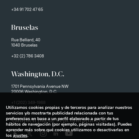
+34 91 702 47 65
Bruselas
Rue Belliard, 40
1040 Bruselas
+32 (2) 786 3408
Washington, D.C.
1701 Pennsylvania Avenue NW
20006 Washington, D.C.
+1 (202) 349-1988
Utilizamos cookies propias y de terceros para analizar nuestros
servicios y/o mostrarte publicidad relacionada con tus
preferencias en base a un perfil elaborado a partir de tus
También puedes encontrarnos en:
hábitos de navegación (por ejemplo, páginas visitadas). Puedes
aprender más sobre qué cookies utilizamos o desactivarlas en
los
ajustes
.