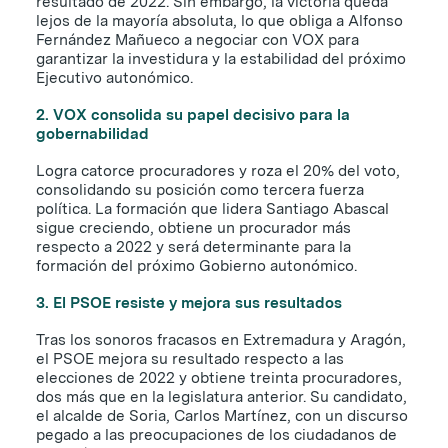
resultado de 2022. Sin embargo, la victoria queda
lejos de la mayoría absoluta, lo que obliga a Alfonso
Fernández Mañueco a negociar con VOX para
garantizar la investidura y la estabilidad del próximo
Ejecutivo autonómico.
2. VOX consolida su papel decisivo para la
gobernabilidad
Logra catorce procuradores y roza el 20% del voto,
consolidando su posición como tercera fuerza
política. La formación que lidera Santiago Abascal
sigue creciendo, obtiene un procurador más
respecto a 2022 y será determinante para la
formación del próximo Gobierno autonómico.
3. El PSOE resiste y mejora sus resultados
Tras los sonoros fracasos en Extremadura y Aragón,
el PSOE mejora su resultado respecto a las
elecciones de 2022 y obtiene treinta procuradores,
dos más que en la legislatura anterior. Su candidato,
el alcalde de Soria, Carlos Martínez, con un discurso
pegado a las preocupaciones de los ciudadanos de