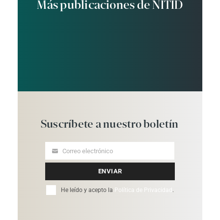
Más publicaciones de NITID
Suscríbete
a
nuestro
boletín
Correo electrónico
Your
email
ENVIAR
He leído y acepto la
Política de Privacidad
.