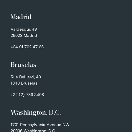
Madrid
Valdesqui, 49
28023 Madrid
+34 91 702 47 65
Bruselas
Rue Belliard, 40
1040 Bruselas
+32 (2) 786 3408
Washington, D.C.
1701 Pennsylvania Avenue NW
20006 Washington, D.C.