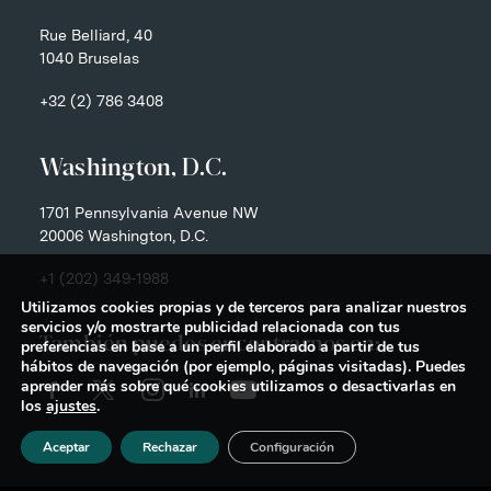
Rue Belliard, 40
1040 Bruselas
+32 (2) 786 3408
Washington, D.C.
1701 Pennsylvania Avenue NW
20006 Washington, D.C.
+1 (202) 349-1988
Utilizamos cookies propias y de terceros para analizar nuestros
servicios y/o mostrarte publicidad relacionada con tus
También puedes encontrarnos en:
preferencias en base a un perfil elaborado a partir de tus
hábitos de navegación (por ejemplo, páginas visitadas). Puedes
aprender más sobre qué cookies utilizamos o desactivarlas en
los
ajustes
.
Aceptar
Rechazar
Configuración