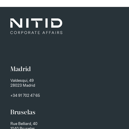
Madrid
Valdesqui, 49
28023 Madrid
+34 91 702 47 65
Bruselas
Rue Belliard, 40
1040 Bruselas