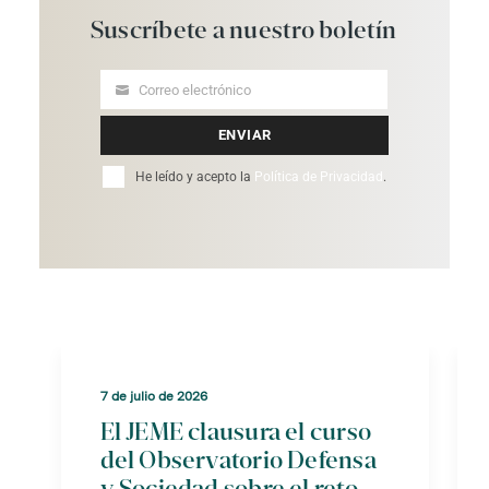
Suscríbete
a
nuestro
boletín
Correo electrónico
Your
email
ENVIAR
He leído y acepto la
Política de Privacidad
.
7 de julio de 2026
El JEME clausura el curso
del Observatorio Defensa
y Sociedad sobre el reto