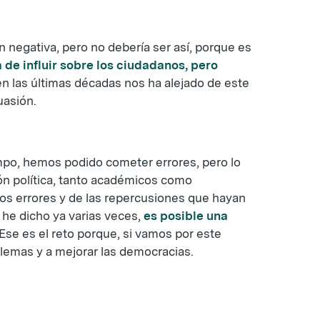
n negativa, pero no debería ser así, porque es
a de influir sobre los ciudadanos, pero
en las últimas décadas nos ha alejado de este
uasión.
mpo, hemos podido cometer errores, pero lo
ón política, tanto académicos como
os errores y de las repercusiones que hayan
he dicho ya varias veces,
es posible una
Ese es el reto porque, si vamos por este
blemas y a mejorar las democracias.