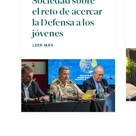
Sociedad sobre
el reto de acercar
la Defensa a los
jóvenes
LEER MÁS