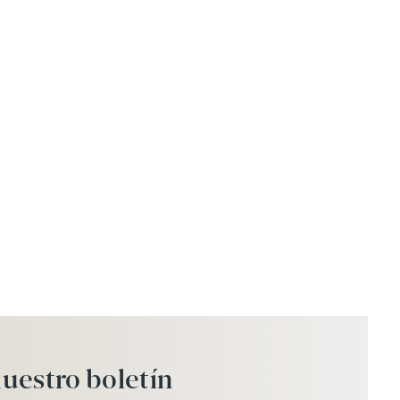
uestro
boletín