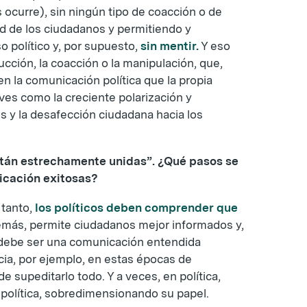
 ocurre), sin ningún tipo de coacción o de
tad de los ciudadanos y permitiendo y
o político y, por supuesto,
sin mentir.
Y eso
cción, la coacción o la manipulación, que,
 la comunicación política que la propia
ves como la creciente polarización y
os y la desafección ciudadana hacia los
están estrechamente unidas”. ¿Qué pasos se
icación exitosas?
 tanto,
los políticos deben comprender que
más, permite ciudadanos mejor informados y,
ro debe ser una comunicación entendida
ia, por ejemplo, en estas épocas de
upeditarlo todo. Y a veces, en política,
 política, sobredimensionando su papel.