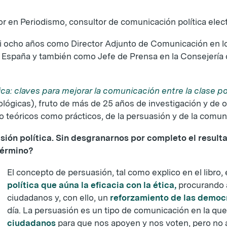
 en Periodismo, consultor de comunicación política elect
casi ocho años como Director Adjunto de Comunicación en 
 España y también como Jefe de Prensa en la Consejería 
ica: claves para mejorar la comunicación entre la clase po
ógicas), fruto de más de 25 años de investigación y de ob
 teóricos como prácticos, de la persuasión y de la comuni
asión política. Sin desgranarnos por completo el result
término?
El concepto de persuasión, tal como explico en el libro,
política que aúna la eficacia con la ética,
procurando a
ciudadanos y, con ello, un
reforzamiento de las democ
día. La persuasión es un tipo de comunicación en la qu
ciudadanos
para que nos apoyen y nos voten, pero no a