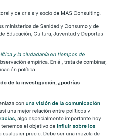
oral y de crisis y socio de MAS Consulting.
los ministerios de Sanidad y Consumo y de
de Educación, Cultura, Juventud y Deportes
lítica y la ciudadanía en tiempos de
servación empírica. En él, trata de combinar,
cación política.
ado de la investigación, ¿podrías
 enlaza con
una visión de la comunicación
sí una mejor relación entre políticos y
racias,
algo especialmente importante hoy
e tenemos el objetivo de
influir sobre los
 cualquier precio. Debe ser una mezcla de