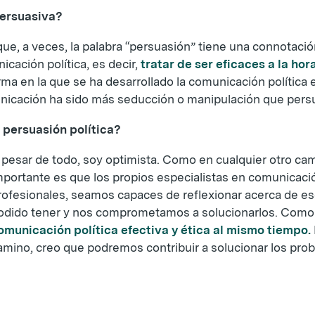
persuasiva?
ue, a veces, la palabra “persuasión” tiene una connotació
cación política, es decir,
tratar de ser eficaces a la hor
a en la que se ha desarrollado la comunicación política 
unicación ha sido más seducción o manipulación que pers
 persuasión política?
 pesar de todo, soy optimista. Como en cualquier otro ca
mportante es que los propios especialistas en comunicaci
rofesionales, seamos capaces de reflexionar acerca de es
odido tener y nos comprometamos a solucionarlos. Como 
omunicación política efectiva y ética al mismo tiempo.
amino, creo que podremos contribuir a solucionar los pro