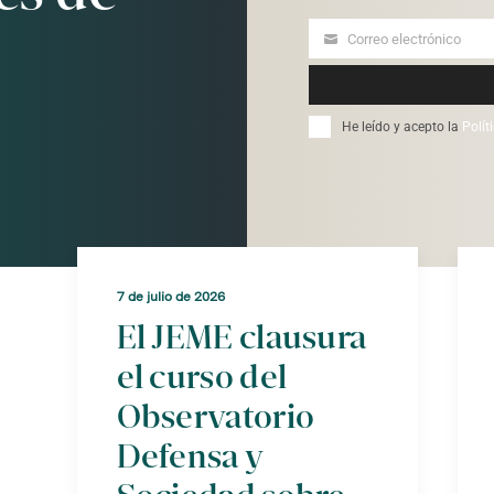
Correo electrónico
Your
email
He leído y acepto la
Polít
7 de julio de 2026
El JEME clausura
el curso del
Observatorio
Defensa y