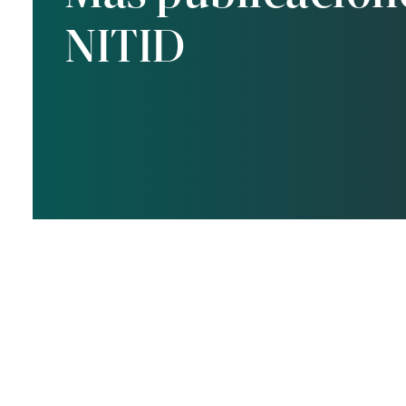
NITID