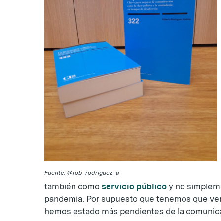
Fuente: @rob_rodriguez_a
también como
servicio público
y no simpleme
pandemia. Por supuesto que tenemos que vende
hemos estado más pendientes de la comunicaci