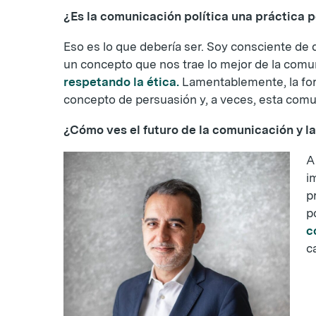
¿Es la comunicación política una práctica 
Eso es lo que debería ser. Soy consciente de q
un concepto que nos trae lo mejor de la comuni
respetando la ética.
Lamentablemente, la form
concepto de persuasión y, a veces, esta com
¿Cómo ves el futuro de la comunicación y la
A
i
p
p
c
c