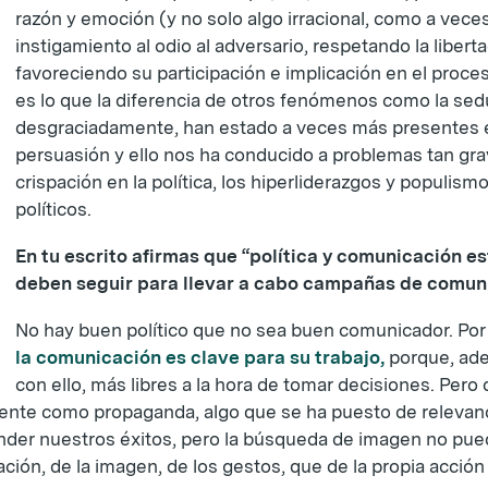
razón y emoción (y no solo algo irracional, como a veces
instigamiento al odio al adversario, respetando la liber
favoreciendo su participación e implicación en el proces
es lo que la diferencia de otros fenómenos como la sedu
desgraciadamente, han estado a veces más presentes en
persuasión y ello nos ha conducido a problemas tan gra
crispación en la política, los hiperliderazgos y populism
políticos.
En tu escrito afirmas que “política y comunicación 
deben seguir para llevar a cabo campañas de comun
No hay buen político que no sea buen comunicador. Por
la comunicación es clave para su trabajo,
porque, ade
con ello, más libres a la hora de tomar decisiones. Pe
nte como propaganda, algo que se ha puesto de relevanc
r nuestros éxitos, pero la búsqueda de imagen no puede s
ón, de la imagen, de los gestos, que de la propia acción