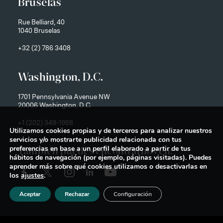
Bruselas
Rue Belliard, 40
1040 Bruselas
+32 (2) 786 3408
Washington, D.C.
1701 Pennsylvania Avenue NW
20006 Washington, D.C.
+1 (202) 349-1988
Utilizamos cookies propias y de terceros para analizar nuestros
servicios y/o mostrarte publicidad relacionada con tus
preferencias en base a un perfil elaborado a partir de tus
También puedes encontrarnos en:
hábitos de navegación (por ejemplo, páginas visitadas). Puedes
aprender más sobre qué cookies utilizamos o desactivarlas en
los
ajustes
.
Aceptar
Rechazar
Configuración