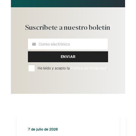
Suscríbete
a
nuestro
boletín
Correo electrónico
Your
email
ENVIAR
He leído y acepto la
Política de Privacidad
.
7 de julio de 2026