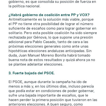
gobierno, es que consolida su posición de fuerza en
la política nacional.
¿Habrá gobierno de coalición entre PP y VOX?
Aritméticamente es la solución más viable, porque
el PP no tiene otra posibilidad de lograr el número
suficiente de escaños como para lograr gobernar en
solitario. Pero esta posible coalición ha sido siempre
rechazada por Génova, lo que supone una presión
adicional para Pablo Casado, tanto de cara a las
próximas elecciones generales como ante unas
hipotéticas elecciones andaluzas anticipadas. Sin
duda, Juan Manuel Moreno Bonilla habrá tomado
buena nota de estos resultados y quizá ahora ya no
se plantee adelantar elecciones.
3. Fuerte bajada del PSOE.
El PSOE, aunque durante la campaña ha ido de
menos a más y, en los últimos días, incluso parecía
que podía estar en condiciones de poder gobernar,
sufre una bajada importante de escaños, que le
hacen perder la primera posición que tuvieron en las
anteriores elecciones. A buen seguro, como