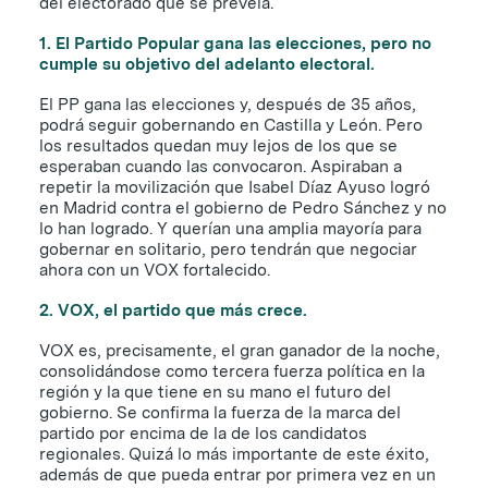
del electorado que se preveía.
1.
El Partido Popular gana las elecciones, pero no
cumple su objetivo del adelanto electoral.
El PP gana las elecciones y, después de 35 años,
podrá seguir gobernando en Castilla y León. Pero
los resultados quedan muy lejos de los que se
esperaban cuando las convocaron. Aspiraban a
repetir la movilización que Isabel Díaz Ayuso logró
en Madrid contra el gobierno de Pedro Sánchez y no
lo han logrado. Y querían una amplia mayoría para
gobernar en solitario, pero tendrán que negociar
ahora con un VOX fortalecido.
2.
VOX, el partido que más crece.
VOX es, precisamente, el gran ganador de la noche,
consolidándose como tercera fuerza política en la
región y la que tiene en su mano el futuro del
gobierno. Se confirma la fuerza de la marca del
partido por encima de la de los candidatos
regionales. Quizá lo más importante de este éxito,
además de que pueda entrar por primera vez en un