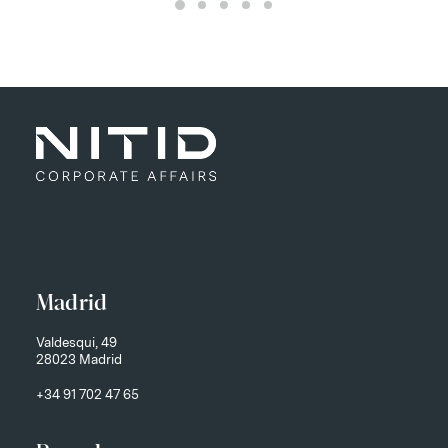
Madrid
Valdesqui, 49
28023 Madrid
+34 91 702 47 65