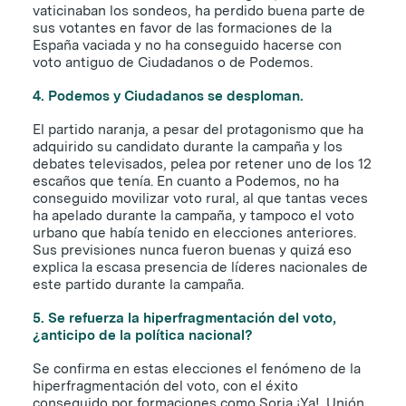
vaticinaban los sondeos, ha perdido buena parte de
sus votantes en favor de las formaciones de la
España vaciada y no ha conseguido hacerse con
voto antiguo de Ciudadanos o de Podemos.
4. Podemos y Ciudadanos se desploman.
El partido naranja, a pesar del protagonismo que ha
adquirido su candidato durante la campaña y los
debates televisados, pelea por retener uno de los 12
escaños que tenía. En cuanto a Podemos, no ha
conseguido movilizar voto rural, al que tantas veces
ha apelado durante la campaña, y tampoco el voto
urbano que había tenido en elecciones anteriores.
Sus previsiones nunca fueron buenas y quizá eso
explica la escasa presencia de líderes nacionales de
este partido durante la campaña.
5.
Se refuerza la hiperfragmentación del voto,
¿anticipo de la política nacional?
Se confirma en estas elecciones el fenómeno de la
hiperfragmentación del voto, con el éxito
conseguido por formaciones como Soria ¡Ya!, Unión