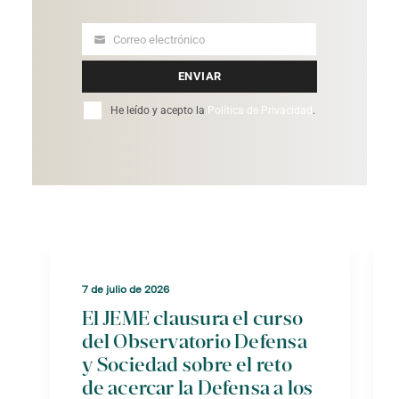
Correo electrónico
Your
email
ENVIAR
He leído y acepto la
Política de Privacidad
.
7 de julio de 2026
El JEME clausura el curso
del Observatorio Defensa
y Sociedad sobre el reto
de acercar la Defensa a los