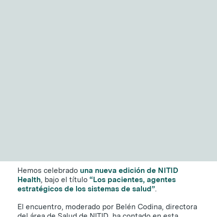
NITID Reports
Observatorio Defensa y Sociedad
NITID Health: cómo
Podcast Corporate Affairs
Documental
integrar la voz del
paciente en las políticas
de salud
13 DE NOVIEMBRE DE 2025
|
2 MINUTOS
EN
Hemos celebrado
una nueva edición de NITID
Health
, bajo el título
“Los pacientes, agentes
estratégicos de los sistemas de salud”
.
El encuentro, moderado por Belén Codina, directora
del área de Salud de NITID, ha contado en esta