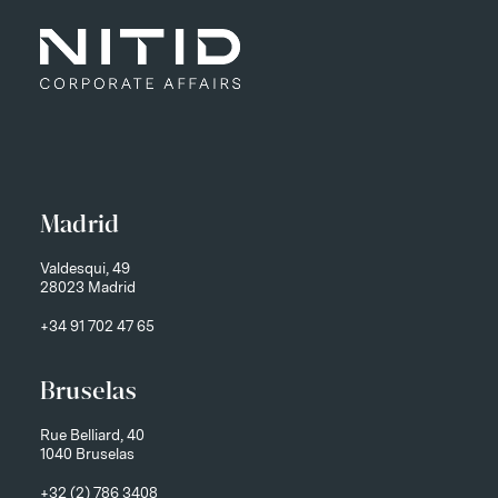
Madrid
Valdesqui, 49
28023 Madrid
+34 91 702 47 65
Bruselas
Rue Belliard, 40
1040 Bruselas
+32 (2) 786 3408