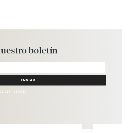
uestro
boletín
ENVIAR
ica de Privacidad
.