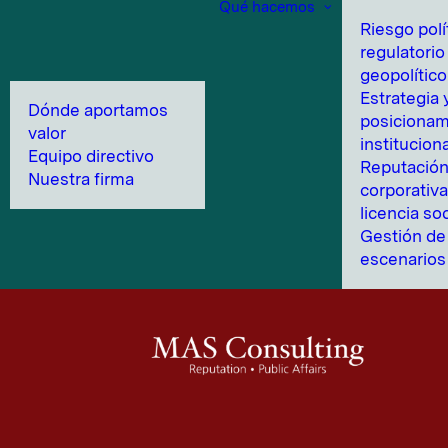
Qué hacemos
Riesgo polí
regulatorio
geopolítico
Estrategia 
Dónde aportamos
posicionam
valor
instituciona
Equipo directivo
Reputació
Nuestra firma
corporativa
licencia soc
Gestión de 
escenarios 