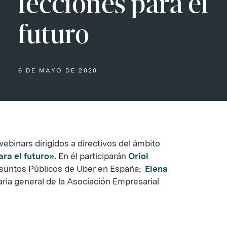
lecciones para el
futuro
6 DE MAYO DE 2020
ebinars dirigidos a directivos del ámbito
ara el futuro».
En él participarán
Oriol
 Asuntos Públicos de Uber en España;
Elena
aria general de la Asociación Empresarial