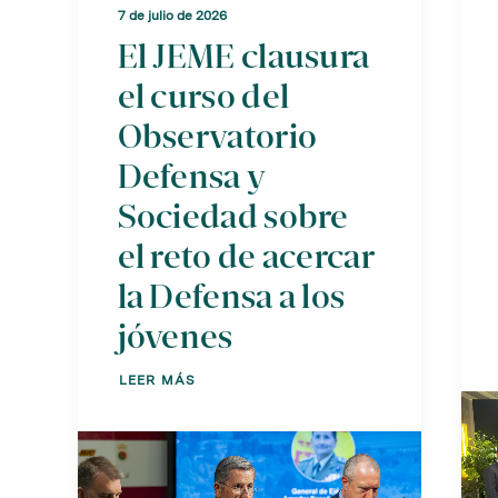
7 de julio de 2026
El JEME clausura
el curso del
Observatorio
Defensa y
Sociedad sobre
el reto de acercar
la Defensa a los
jóvenes
LEER MÁS