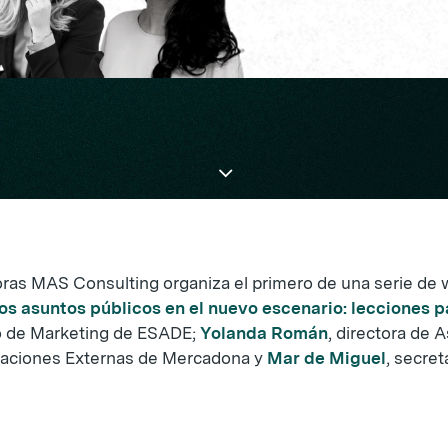
oras MAS Consulting organiza el primero de una serie de w
los asuntos públicos en el nuevo escenario: lecciones p
to de Marketing de ESADE;
Yolanda Román
, directora de
Relaciones Externas de Mercadona y
Mar de Miguel
, secret