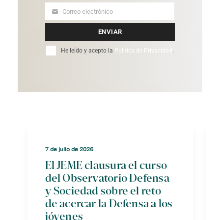
Correo electrónico
Your
email
ENVIAR
He leído y acepto la
Política de Privacidad
.
7 de julio de 2026
El JEME clausura el curso
del Observatorio Defensa
y Sociedad sobre el reto
de acercar la Defensa a los
jóvenes