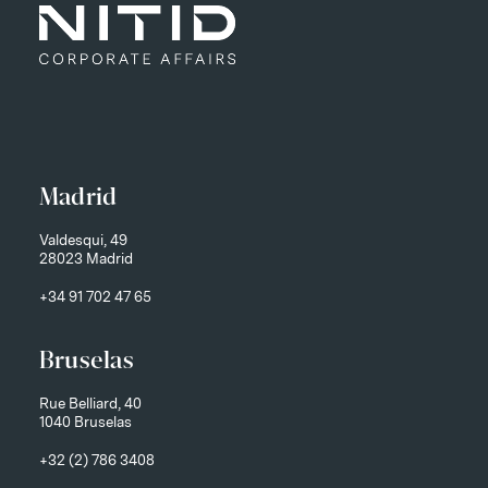
Madrid
Valdesqui, 49
28023 Madrid
+34 91 702 47 65
Bruselas
Rue Belliard, 40
1040 Bruselas
+32 (2) 786 3408