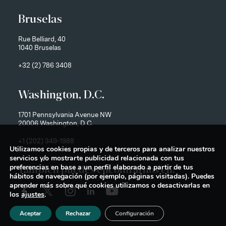
Bruselas
Rue Belliard, 40
1040 Bruselas
+32 (2) 786 3408
Washington, D.C.
1701 Pennsylvania Avenue NW
20006 Washington, D.C.
+1 (202) 349-1988
Utilizamos cookies propias y de terceros para analizar nuestros
servicios y/o mostrarte publicidad relacionada con tus
preferencias en base a un perfil elaborado a partir de tus
También puedes encontrarnos en:
hábitos de navegación (por ejemplo, páginas visitadas). Puedes
aprender más sobre qué cookies utilizamos o desactivarlas en
los
ajustes
.
Aceptar
Rechazar
Configuración