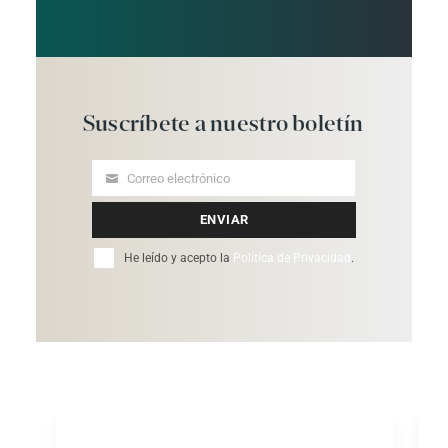
Suscríbete
a
nuestro
boletín
Correo electrónico
Your
email
ENVIAR
He leído y acepto la
Política de Privacidad
.