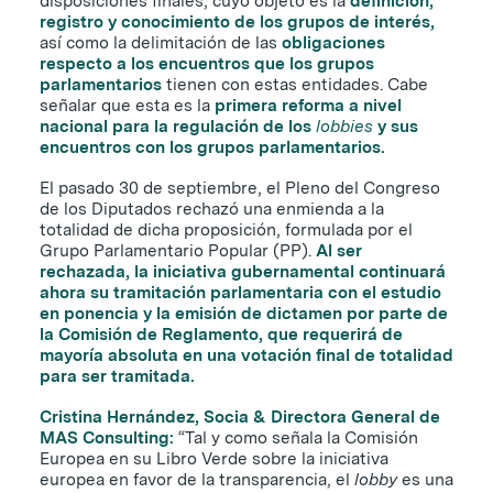
disposiciones finales, cuyo objeto es la
definición,
registro y conocimiento de los grupos de interés,
así como la delimitación de las
obligaciones
respecto a los encuentros que los grupos
parlamentarios
tienen con estas entidades. Cabe
señalar que esta es la
primera reforma a nivel
nacional para la regulación de los
lobbies
y sus
encuentros con los grupos parlamentarios.
El pasado 30 de septiembre, el Pleno del Congreso
de los Diputados rechazó una enmienda a la
totalidad de dicha proposición, formulada por el
Grupo Parlamentario Popular (PP).
Al ser
rechazada, la iniciativa gubernamental continuará
ahora su tramitación parlamentaria con el estudio
en ponencia y la emisión de dictamen por parte de
la Comisión de Reglamento, que requerirá de
mayoría absoluta en una votación final de totalidad
para ser tramitada.
Cristina Hernández, Socia & Directora General de
MAS Consulting:
“Tal y como señala la Comisión
Europea en su Libro Verde sobre la iniciativa
europea en favor de la transparencia, el
lobby
es una