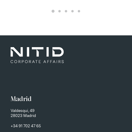
Madrid
Valdesqui, 49
28023 Madrid
+34 91 702 47 65