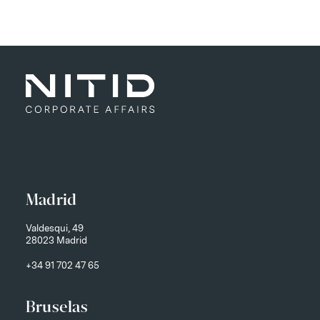
Madrid
Valdesqui, 49
28023 Madrid
+34 91 702 47 65
Bruselas