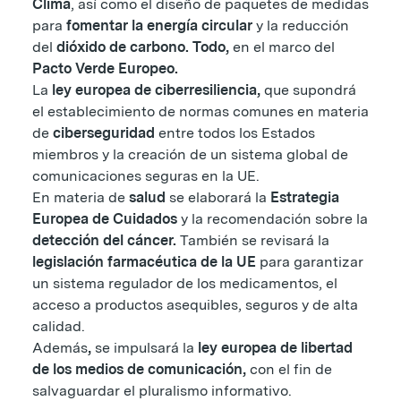
Clima
, así como el diseño de paquetes de medidas
para
fomentar la energía circular
y la reducción
del
dióxido de carbono. Todo,
en el marco del
Pacto Verde Europeo.
La
ley europea de ciberresiliencia,
que supondrá
el establecimiento de normas comunes en materia
de
ciberseguridad
entre todos los Estados
miembros y la creación de un sistema global de
comunicaciones seguras en la UE.
En materia de
salud
se elaborará la
Estrategia
Europea de Cuidados
y la recomendación sobre la
detección del cáncer.
También se revisará la
legislación farmacéutica de la UE
para garantizar
un sistema regulador de los medicamentos, el
acceso a productos asequibles, seguros y de alta
calidad.
Además
,
se impulsará la
ley europea de libertad
de los medios de comunicación,
con el fin de
salvaguardar el pluralismo informativo.