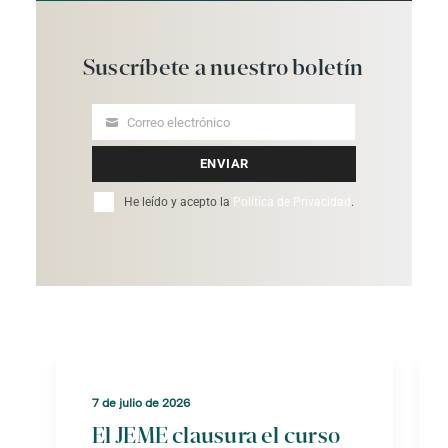
Suscríbete
a
nuestro
boletín
Correo electrónico
Your
email
ENVIAR
He leído y acepto la
Política de Privacidad
.
7 de julio de 2026
El JEME clausura el curso