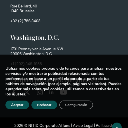
Rue Belliard, 40
1040 Bruselas
+32 (2) 786 3408
Washington, D.C.
1701 Pennsylvania Avenue NW
20006 Washington, D.C.
+1 (202) 349-1988
Utilizamos cookies propias y de terceros para analizar nuestros
servicios y/o mostrarte publicidad relacionada con tus
preferencias en base a un perfil elaborado a partir de tus
También puedes encontrarnos en:
hábitos de navegación (por ejemplo, páginas visitadas). Puedes
aprender más sobre qué cookies utilizamos o desactivarlas en
los
ajustes
.
Aceptar
Rechazar
Configuración
2026 © NITID Corporate Affairs |
Aviso Legal
|
Política de