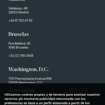
Valdesqui, 49
28023 Madrid
+34 91 702 47 65
Bruselas
Rue Belliard, 40
1040 Bruselas
+32 (2) 786 3408
Washington, D.C.
1701 Pennsylvania Avenue NW
20006 Washington, D.C.
+1 (202) 349-1988
Utilizamos cookies propias y de terceros para analizar nuestros
servicios y/o mostrarte publicidad relacionada con tus
preferencias en base a un perfil elaborado a partir de tus
También puedes encontrarnos en: