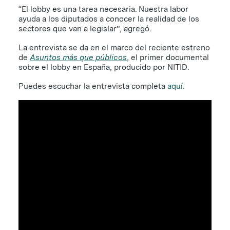
“El lobby es una tarea necesaria. Nuestra labor
ayuda a los diputados a conocer la realidad de los
sectores que van a legislar”, agregó.
La entrevista se da en el marco del reciente estreno
de
Asuntos más que públicos
, el primer documental
sobre el lobby en España, producido por NITID.
Puedes escuchar la entrevista completa
aquí
.