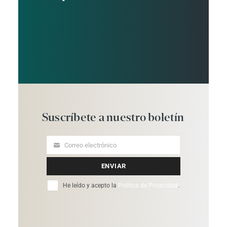
Suscríbete
a
nuestro
boletín
Correo electrónico
Your
email
ENVIAR
He leído y acepto la
Política de Privacidad
.