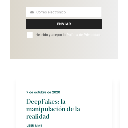
Correo electrónico
Your
email
ENVIAR
He leído y acepto la
Política de Privacidad
.
7 de octubre de 2020
DeepFakes: la
manipulación de la
realidad
LEER MÁS