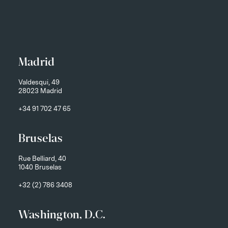
Madrid
Valdesqui, 49
28023 Madrid
+34 91 702 47 65
Bruselas
Rue Belliard, 40
1040 Bruselas
+32 (2) 786 3408
Washington, D.C.