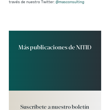
través de nuestro Twitter:
@masconsulting
Más publicaciones de NITID
Suscríbete
a
nuestro
boletín