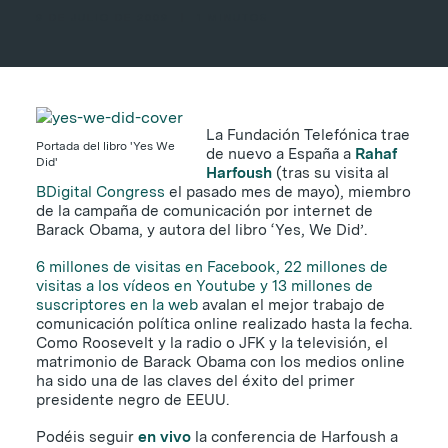
9 DE JULIO DE 2009
|
1 MINUTOS
La Fundación Telefónica trae
Portada del libro 'Yes We
de nuevo a España a
Rahaf
Did'
Harfoush
(tras su visita al
BDigital Congress
el pasado mes de mayo), miembro
de la campaña de comunicación por internet de
Barack Obama, y autora del libro ‘Yes, We Did’.
6 millones de visitas en Facebook, 22 millones de
visitas a los vídeos en Youtube y 13 millones de
suscriptores en la web
avalan el mejor trabajo de
comunicación política online realizado hasta la fecha.
Como Roosevelt y la radio o JFK y la televisión, el
matrimonio de Barack Obama con los medios online
ha sido una de las claves del éxito del primer
presidente negro de EEUU.
Podéis seguir
en vivo
la conferencia de Harfoush a