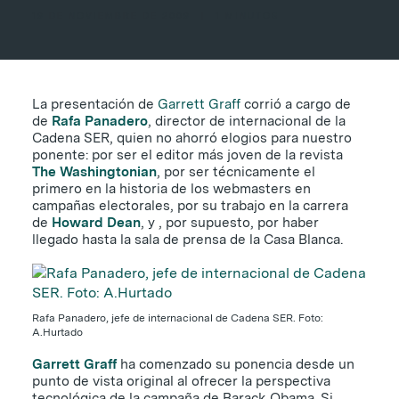
19 DE NOVIEMBRE DE 2009
|
1 MINUTOS
La presentación de
Garrett Graff
corrió a cargo de
de
Rafa Panadero
, director de internacional de la
Cadena SER, quien no ahorró elogios para nuestro
ponente: por ser el editor más joven de la revista
The Washingtonian
, por ser técnicamente el
primero en la historia de los webmasters en
campañas electorales, por su trabajo en la carrera
de
Howard Dean
, y , por supuesto, por haber
llegado hasta la sala de prensa de la Casa Blanca.
Rafa Panadero, jefe de internacional de Cadena SER. Foto:
A.Hurtado
Garrett Graff
ha comenzado su ponencia desde un
punto de vista original al ofrecer la perspectiva
tecnológica de la campaña de Barack Obama. Si