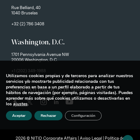
Rue Belliard, 40
1040 Bruselas
+32 (2) 786 3408
Washington, D.C.
1701 Pennsylvania Avenue NW
20006 Washington, D.C.
+1 (202) 349-1988
Utilizamos cookies propias y de terceros para analizar nuestros
servicios y/o mostrarte publicidad relacionada con tus
preferencias en base a un perfil elaborado a partir de tus
También puedes encontrarnos en:
hábitos de navegación (por ejemplo, páginas visitadas). Puedes
aprender más sobre qué cookies utilizamos o desactivarlas en
los
ajustes
.
Aceptar
Rechazar
Configuración
2026 © NITID Corporate Affairs |
Aviso Legal
|
Política de