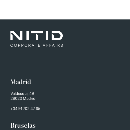
Madrid
Valdesqui, 49
28023 Madrid
+34 91 702 47 65
Bruselas