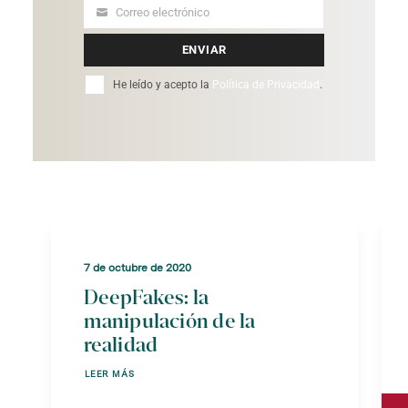
Correo electrónico
Your
email
ENVIAR
He leído y acepto la
Política de Privacidad
.
7 de octubre de 2020
DeepFakes: la
manipulación de la
realidad
LEER MÁS