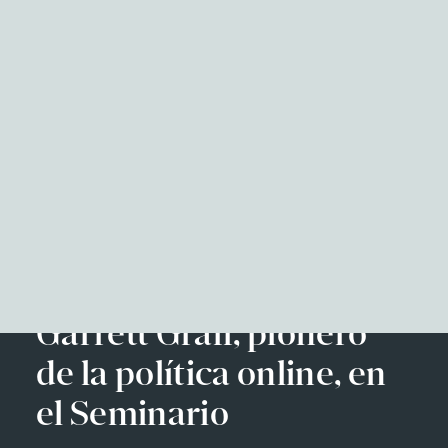
NITID Reports
Observatorio Defensa y Sociedad
Podcast Corporate Affairs
Documental
Facebook
Twitter
LinkedIn
WhatsApp
Emai
EN
Garrett Graff, pionero
de la política online, en
el Seminario