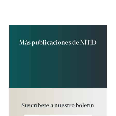
Más publicaciones de NITID
Suscríbete
a
nuestro
boletín