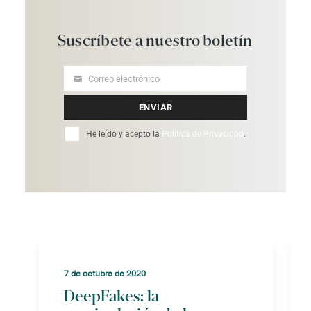
Suscríbete
a
nuestro
boletín
Correo electrónico
Your
email
ENVIAR
He leído y acepto la
Política de Privacidad
.
7 de octubre de 2020
DeepFakes: la