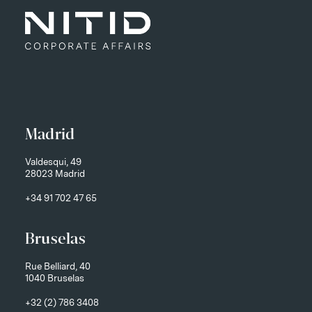
Madrid
Valdesqui, 49
28023 Madrid
+34 91 702 47 65
Bruselas
Rue Belliard, 40
1040 Bruselas
+32 (2) 786 3408