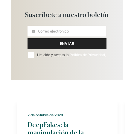
Suscríbete
a
nuestro
boletín
Correo electrónico
Your
email
ENVIAR
He leído y acepto la
Política de Privacidad
.
7 de octubre de 2020
DeepFakes: la
manipulación de la