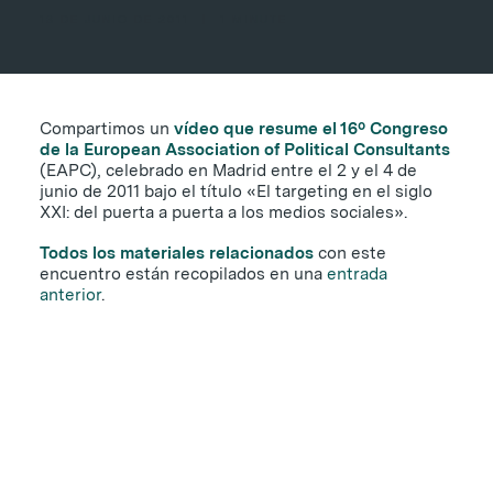
13 DE JUNIO DE 2011
|
1 MINUTE
Compartimos un
vídeo que resume el 16º Congreso
de la European Association of Political Consultants
(EAPC), celebrado en Madrid entre el 2 y el 4 de
junio de 2011 bajo el título «El targeting en el siglo
XXI: del puerta a puerta a los medios sociales».
Todos los materiales relacionados
con este
encuentro están recopilados en una
entrada
anterior
.