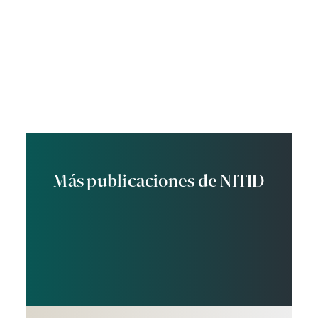
Más publicaciones de NITID