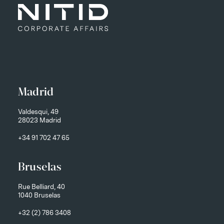
Madrid
Valdesqui, 49
28023 Madrid
+34 91 702 47 65
Bruselas
Rue Belliard, 40
1040 Bruselas
+32 (2) 786 3408