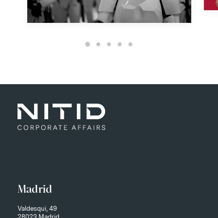
Madrid
Valdesqui, 49
28023 Madrid