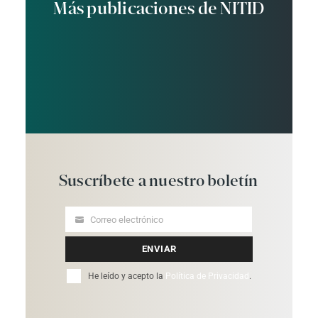
Más publicaciones de NITID
Suscríbete
a
nuestro
boletín
Correo electrónico
Your
email
ENVIAR
He leído y acepto la
Política de Privacidad
.