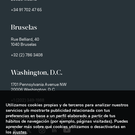
+34 91 702 47 65
Bruselas
Rue Belliard, 40
1040 Bruselas
+32 (2) 786 3408
Washington, D.C.
1701 Pennsylvania Avenue NW
20006 Washington, D.C.
+1 (202) 349-1988
Utilizamos cookies propias y de terceros para analizar nuestros
servicios y/o mostrarte publicidad relacionada con tus
preferencias en base a un perfil elaborado a partir de tus
También puedes encontrarnos en:
hábitos de navegación (por ejemplo, páginas visitadas). Puedes
aprender más sobre qué cookies utilizamos o desactivarlas en
los
ajustes
.