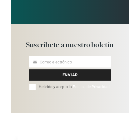
Suscríbete
a
nuestro
boletín
Correo electrónico
Your
email
ENVIAR
He leído y acepto la
Política de Privacidad
.