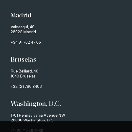
Madrid
Valdesqui, 49
28023 Madrid
+34 91 702 47 65
Bruselas
Rue Belliard, 40
1040 Bruselas
+32 (2) 786 3408
Washington, D.C.
1701 Pennsylvania Avenue NW
20006 Washington, D.C.
+1 (202) 349-1988