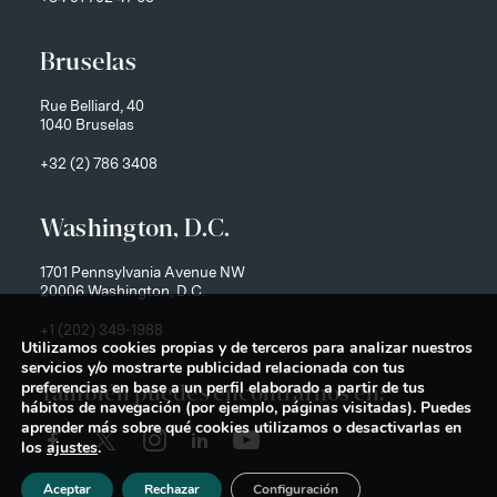
Bruselas
Rue Belliard, 40
1040 Bruselas
+32 (2) 786 3408
Washington, D.C.
1701 Pennsylvania Avenue NW
20006 Washington, D.C.
+1 (202) 349-1988
Utilizamos cookies propias y de terceros para analizar nuestros
servicios y/o mostrarte publicidad relacionada con tus
preferencias en base a un perfil elaborado a partir de tus
También puedes encontrarnos en:
hábitos de navegación (por ejemplo, páginas visitadas). Puedes
aprender más sobre qué cookies utilizamos o desactivarlas en
los
ajustes
.
Aceptar
Rechazar
Configuración