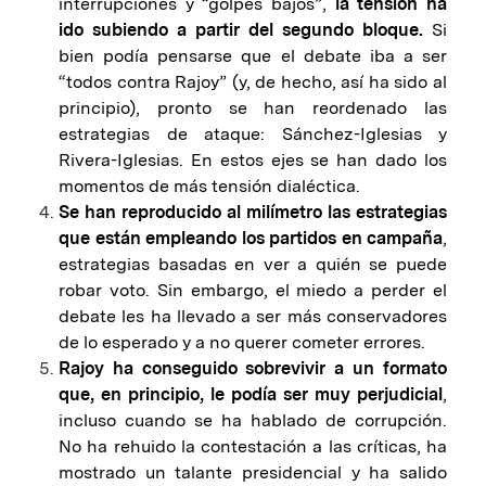
interrupciones y “golpes bajos”,
la tensión ha
ido subiendo a partir del segundo bloque.
Si
bien podía pensarse que el debate iba a ser
“todos contra Rajoy” (y, de hecho, así ha sido al
principio), pronto se han reordenado las
estrategias de ataque: Sánchez-Iglesias y
Rivera-Iglesias. En estos ejes se han dado los
momentos de más tensión dialéctica.
Se han reproducido al milímetro las estrategias
que están empleando los partidos en campaña
,
estrategias basadas en ver a quién se puede
robar voto. Sin embargo, el miedo a perder el
debate les ha llevado a ser más conservadores
de lo esperado y a no querer cometer errores.
Rajoy ha conseguido sobrevivir a un formato
que, en principio, le podía ser muy perjudicial
,
incluso cuando se ha hablado de corrupción.
No ha rehuido la contestación a las críticas, ha
mostrado un talante presidencial y ha salido