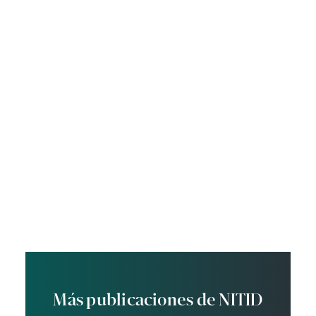
Más publicaciones de NITID