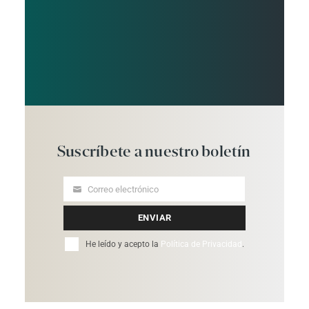
Suscríbete
a
nuestro
boletín
Correo electrónico
Your
email
ENVIAR
He leído y acepto la
Política de Privacidad
.