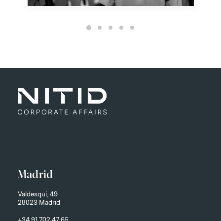
Madrid
Valdesqui, 49
28023 Madrid
+34 91 702 47 65