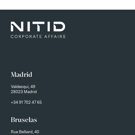
Madrid
Valdesqui, 49
28023 Madrid
+34 91 702 47 65
Bruselas
Rue Belliard, 40