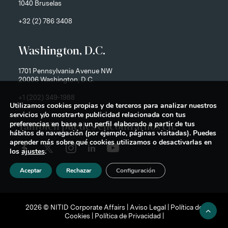
1040 Bruselas
+32 (2) 786 3408
Washington, D.C.
1701 Pennsylvania Avenue NW
20006 Washington, D.C.
+1 (202) 349-1988
Utilizamos cookies propias y de terceros para analizar nuestros
servicios y/o mostrarte publicidad relacionada con tus
preferencias en base a un perfil elaborado a partir de tus
También puedes encontrarnos en:
hábitos de navegación (por ejemplo, páginas visitadas). Puedes
aprender más sobre qué cookies utilizamos o desactivarlas en
los
ajustes
.
Aceptar
Rechazar
Configuración
2026 © NITID Corporate Affairs |
Aviso Legal
|
Política de
Cookies
|
Política de Privacidad
|