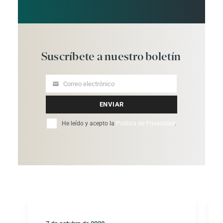
Suscríbete
a
nuestro
boletín
Correo electrónico
Your
email
ENVIAR
He leído y acepto la
Política de Privacidad
.