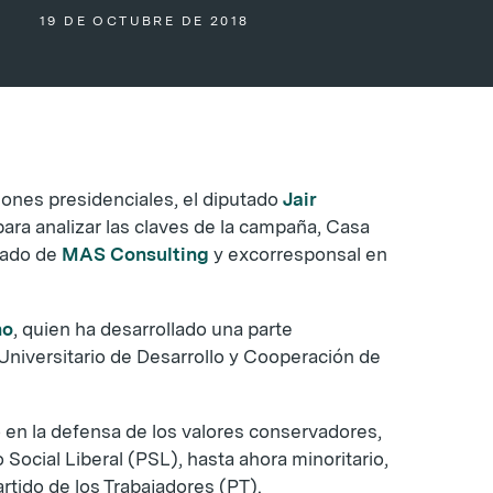
19 DE OCTUBRE DE 2018
iones presidenciales, el diputado
Jair
 para analizar las claves de la campaña, Casa
iado de
MAS Consulting
y excorresponsal en
no
, quien ha desarrollado una parte
o Universitario de Desarrollo y Cooperación de
 en la defensa de los valores conservadores,
 Social Liberal (PSL), hasta ahora minoritario,
artido de los Trabajadores (PT).