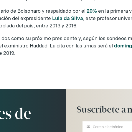
ario de Bolsonaro y respaldado por el
29%
en la primera v
itación del expresidente
Lula da Silva
, este profesor unive
oblada del país, entre 2013 y 2016.
os dos como su próximo presidente y, según los sondeos má
l exministro Haddad. La cita con las urnas será el
doming
de 2019.
Suscríbete
a
n
es de
Correo electrónico
Your