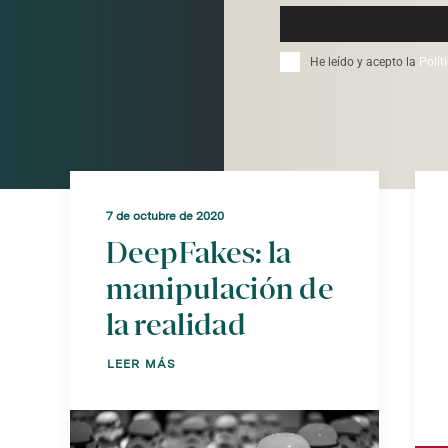
email
He leído y acepto la
Polít
7 de octubre de 2020
DeepFakes: la
manipulación de
la realidad
LEER MÁS