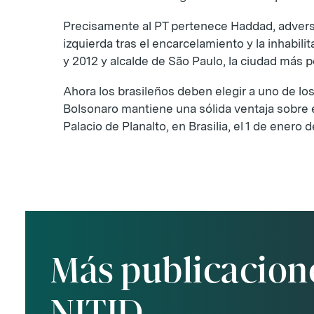
Precisamente al PT pertenece Haddad, advers
izquierda tras el encarcelamiento y la inhabil
y 2012 y alcalde de São Paulo, la ciudad más p
Ahora los brasileños deben elegir a uno de l
Bolsonaro mantiene una sólida ventaja sobre e
Palacio de Planalto, en Brasilia, el 1 de enero 
Más publicacion
NITID