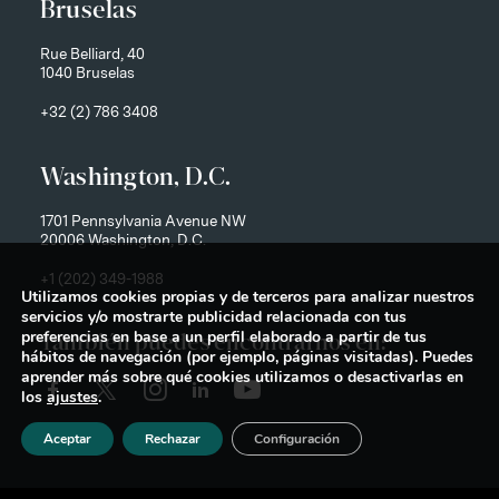
Bruselas
Rue Belliard, 40
1040 Bruselas
+32 (2) 786 3408
Washington, D.C.
1701 Pennsylvania Avenue NW
20006 Washington, D.C.
+1 (202) 349-1988
Utilizamos cookies propias y de terceros para analizar nuestros
servicios y/o mostrarte publicidad relacionada con tus
preferencias en base a un perfil elaborado a partir de tus
También puedes encontrarnos en:
hábitos de navegación (por ejemplo, páginas visitadas). Puedes
aprender más sobre qué cookies utilizamos o desactivarlas en
los
ajustes
.
Aceptar
Rechazar
Configuración