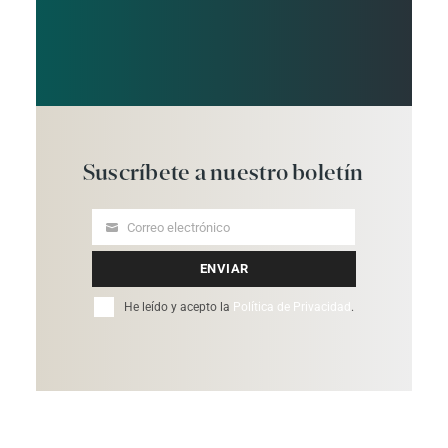
Suscríbete
a
nuestro
boletín
Correo electrónico
Your
email
ENVIAR
He leído y acepto la
Política de Privacidad
.