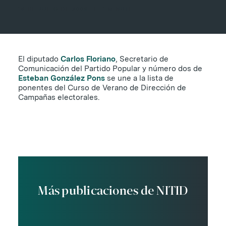
16 DE JULIO DE 2009
|
1 MINUTE
El diputado
Carlos Floriano
, Secretario de
Comunicación del Partido Popular y número dos de
Esteban González Pons
se une a la lista de
ponentes del Curso de Verano de Dirección de
Campañas electorales.
Más publicaciones de NITID