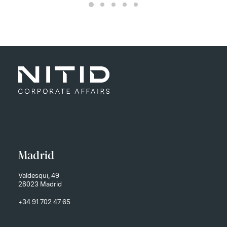
Madrid
Valdesqui, 49
28023 Madrid
+34 91 702 47 65