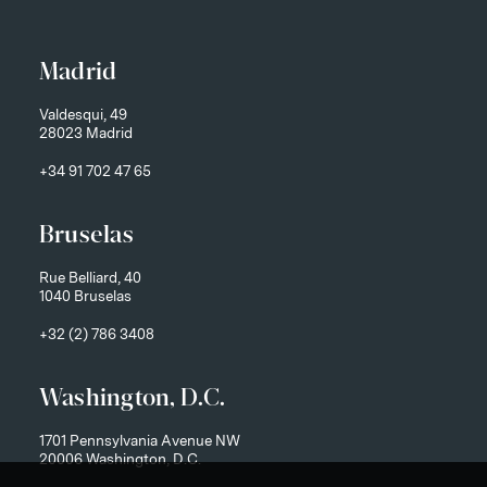
Madrid
Valdesqui, 49
28023 Madrid
+34 91 702 47 65
Bruselas
Rue Belliard, 40
1040 Bruselas
+32 (2) 786 3408
Washington, D.C.
1701 Pennsylvania Avenue NW
20006 Washington, D.C.