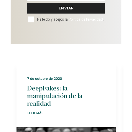
email
ENVIAR
He leído y acepto la
Política de Privacidad
.
7 de octubre de 2020
DeepFakes: la
manipulación de la
realidad
LEER MÁS