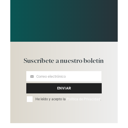
Suscríbete
a
nuestro
boletín
Correo electrónico
Your
email
ENVIAR
He leído y acepto la
Política de Privacidad
.