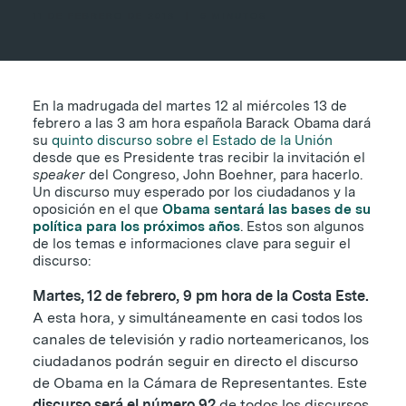
11 DE FEBRERO DE 2013
|
5 MINUTOS
En la madrugada del martes 12 al miércoles 13 de
febrero a las 3 am hora española Barack Obama dará
su
quinto discurso sobre el Estado de la Unión
desde que es Presidente tras recibir la invitación el
speaker
del Congreso, John Boehner, para hacerlo.
Un discurso muy esperado por los ciudadanos y la
oposición en el que
Obama sentará las bases de su
política para los próximos años
. Estos son algunos
de los temas e informaciones clave para seguir el
discurso:
Martes, 12 de febrero, 9 pm hora de la Costa Este.
A esta hora, y simultáneamente en casi todos los
canales de televisión y radio norteamericanos, los
ciudadanos podrán seguir en directo el discurso
de Obama en la Cámara de Representantes. Este
discurso será el número 92
de todos los discursos