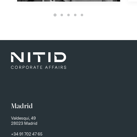
Madrid
Valdesqui, 49
28023 Madrid
+34 91 702 47 65