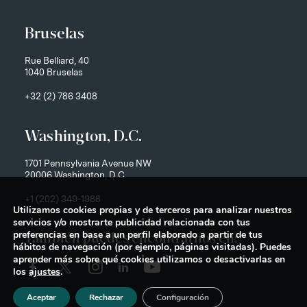
Bruselas
Rue Belliard, 40
1040 Bruselas
+32 (2) 786 3408
Washington, D.C.
1701 Pennsylvania Avenue NW
20006 Washington, D.C.
+1 (202) 349-1988
Utilizamos cookies propias y de terceros para analizar nuestros
servicios y/o mostrarte publicidad relacionada con tus
preferencias en base a un perfil elaborado a partir de tus
También puedes encontrarnos en:
hábitos de navegación (por ejemplo, páginas visitadas). Puedes
aprender más sobre qué cookies utilizamos o desactivarlas en
los
ajustes
.
Aceptar
Rechazar
Configuración