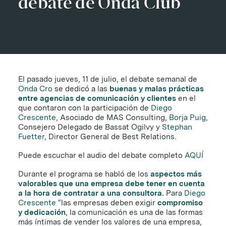
debate de Onda Club
12 DE JULIO DE 2013
|
4 MINUTOS
El pasado jueves, 11 de julio, el debate semanal de
Onda Cro
se dedicó a las
buenas y malas prácticas
entre agencias de comunicación y clientes
en el
que contaron con la participación de
Diego
Crescente
, Asociado de MAS Consulting,
Borja Puig,
Consejero Delegado de Bassat Ogilvy y
Stephan
Fuetter,
Director General de Best Relations.
Puede escuchar el audio del debate completo
AQUÍ
Durante el programa se habló de los
aspectos más
valorables que una empresa debe tener en cuenta
a la hora de contratar a una consultora.
Para
Diego
Crescente
“las empresas deben exigir
compromiso
y dedicación
, la comunicación es una de las formas
más íntimas de vender los valores de una empresa,