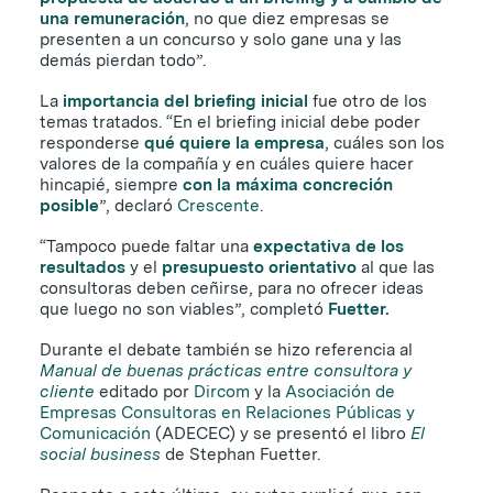
una remuneración
, no que diez empresas se
presenten a un concurso y solo gane una y las
demás pierdan todo”.
La
importancia del briefing inicial
fue otro de los
temas tratados. “En el briefing inicial debe poder
responderse
qué quiere la empresa
, cuáles son los
valores de la compañía y en cuáles quiere hacer
hincapié, siempre
con la máxima concreción
posible
”, declaró
Crescente.
“Tampoco puede faltar una
expectativa de los
resultados
y el
presupuesto orientativo
al que las
consultoras deben ceñirse, para no ofrecer ideas
que luego no son viables”, completó
Fuetter.
Durante el debate también se hizo referencia al
Manual de buenas prácticas entre consultora y
cliente
editado por
Dircom
y la
Asociación de
Empresas Consultoras en Relaciones Públicas y
Comunicación
(ADECEC) y se presentó el libro
El
social business
de Stephan Fuetter.