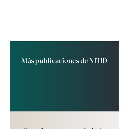
Más publicaciones de NITID