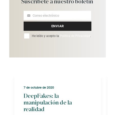
Suscríbete
a
nuestro
boletín
Correo electrónico
Your
email
ENVIAR
He leído y acepto la
Política de Privacidad
.
7 de octubre de 2020
DeepFakes: la
manipulación de la
realidad