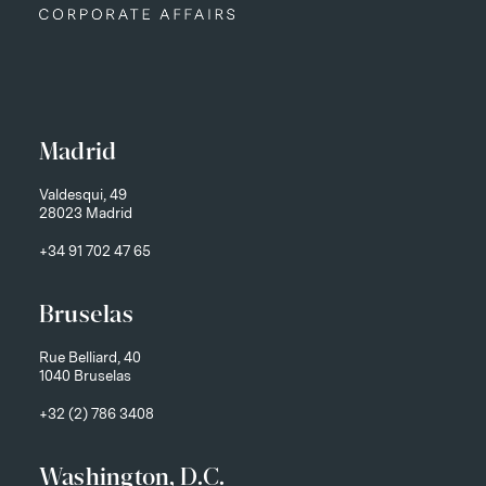
Madrid
Valdesqui, 49
28023 Madrid
+34 91 702 47 65
Bruselas
Rue Belliard, 40
1040 Bruselas
+32 (2) 786 3408
Washington, D.C.