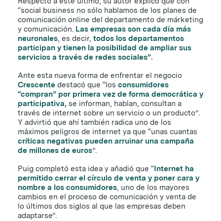
Respecto a este último, su autor explicó que con
“social business no sólo hablamos de los planes de
comunicación online del departamento de márketing
y comunicación.
Las empresas son cada día más
neuronales
, es decir,
todos los departamentos
participan y tienen la posibilidad de ampliar sus
servicios a través de redes sociales”.
Ante esta nueva forma de enfrentar el negocio
Crescente
destacó que “los
consumidores
“compran” por primera vez de forma democrática y
participativa,
se informan, hablan, consultan a
través de internet sobre un servicio o un producto”.
Y advirtió que ahí también radica uno de los
máximos peligros de internet ya que “unas cuantas
críticas negativas pueden arruinar una campaña
de millones de euros
”.
Puig completó esta idea y añadió que “
Internet ha
permitido cerrar el círculo de venta y poner cara y
nombre a los consumidores
, uno de los mayores
cambios en el proceso de comunicación y venta de
lo últimos dos siglos al que las empresas deben
adaptarse”.