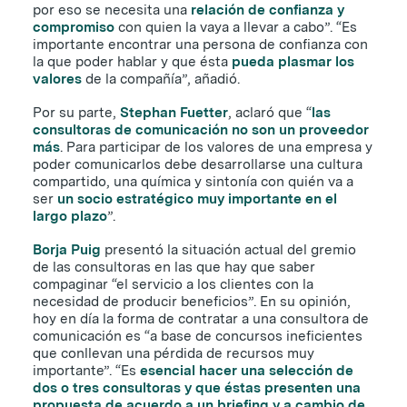
por eso se necesita una
relación de confianza y
compromiso
con quien la vaya a llevar a cabo”. “Es
importante encontrar una persona de confianza con
la que poder hablar y que ésta
pueda plasmar los
valores
de la compañía”, añadió.
Por su parte,
Stephan Fuetter
, aclaró que “
las
consultoras de comunicación no son un proveedor
más
. Para participar de los valores de una empresa y
poder comunicarlos debe desarrollarse una cultura
compartido, una química y sintonía con quién va a
ser
un socio estratégico muy importante en el
largo plazo
”.
Borja Puig
presentó la situación actual del gremio
de las consultoras en las que hay que saber
compaginar “el servicio a los clientes con la
necesidad de producir beneficios”. En su opinión,
hoy en día la forma de contratar a una consultora de
comunicación es “a base de concursos ineficientes
que conllevan una pérdida de recursos muy
importante”. “Es
esencial hacer una selección de
dos o tres consultoras y que éstas presenten una
propuesta de acuerdo a un briefing y a cambio de