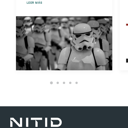
LEER MÁS