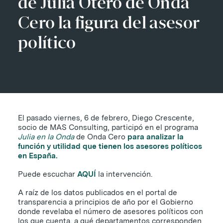
de Julia Otero de Onda
Cero la figura del asesor
político
10 DE FEBRERO DE 2015
|
2 MINUTOS
El pasado viernes, 6 de febrero, Diego Crescente,
socio de MAS Consulting, participó en el programa
Julia en la Onda
de Onda Cero
para analizar la
función y utilidad que tienen los asesores políticos
en España.
Puede escuchar
AQUÍ
la intervención.
A raíz de los datos publicados en el portal de
transparencia a principios de año por el Gobierno
donde revelaba el número de asesores políticos con
los que cuenta, a qué departamentos corresponden