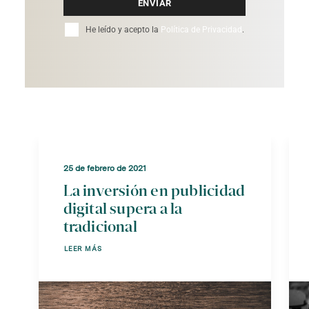
ENVIAR
He leído y acepto la
Política de Privacidad
.
25 de febrero de 2021
La inversión en publicidad
digital supera a la
tradicional
LEER MÁS