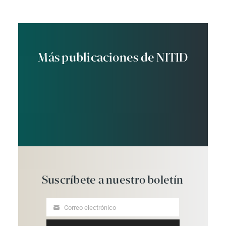
Más publicaciones de NITID
Suscríbete
a
nuestro
boletín
Correo electrónico
Your
email