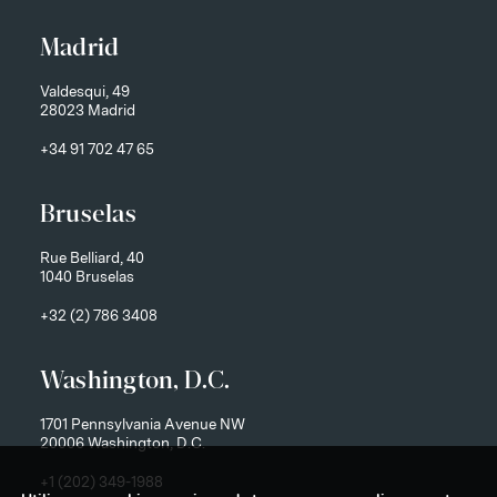
Madrid
Valdesqui, 49
28023 Madrid
+34 91 702 47 65
Bruselas
Rue Belliard, 40
1040 Bruselas
+32 (2) 786 3408
Washington, D.C.
1701 Pennsylvania Avenue NW
20006 Washington, D.C.
+1 (202) 349-1988