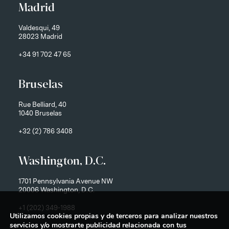
Madrid
Valdesqui, 49
28023 Madrid
+34 91 702 47 65
Bruselas
Rue Belliard, 40
1040 Bruselas
+32 (2) 786 3408
Washington, D.C.
1701 Pennsylvania Avenue NW
20006 Washington, D.C.
+1 (202) 349-1988
Utilizamos cookies propias y de terceros para analizar nuestros
servicios y/o mostrarte publicidad relacionada con tus