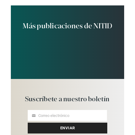
Más publicaciones de NITID
Suscríbete
a
nuestro
boletín
Correo electrónico
Your
email
ENVIAR