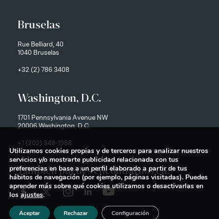
Bruselas
Rue Belliard, 40
1040 Bruselas
+32 (2) 786 3408
Washington, D.C.
1701 Pennsylvania Avenue NW
20006 Washington, D.C.
+1 (202) 349-1988
Utilizamos cookies propias y de terceros para analizar nuestros
servicios y/o mostrarte publicidad relacionada con tus
preferencias en base a un perfil elaborado a partir de tus
También puedes encontrarnos en:
hábitos de navegación (por ejemplo, páginas visitadas). Puedes
aprender más sobre qué cookies utilizamos o desactivarlas en
los
ajustes
.
Aceptar
Rechazar
Configuración