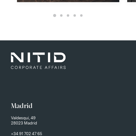
Madrid
Valdesqui, 49
28023 Madrid
+34 91 702 47 65