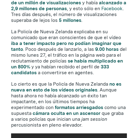
de un millón de visualizaciones
y había
alcanzado a
2,9 millones de personas
, y esto sólo en
Facebook
.
Tres días después, el número de visualizaciones
superaba de lejos los
5 millones
.
La Policía de Nueva Zelanda explicaba en su
comunicado que eran conscientes de que el vídeo
iba a tener impacto pero no podían imaginar que
tanto
. Poco después de lanzarlo, a las
9.00 horas
del
mismo lunes 27, el tráfico en la página web para el
reclutamiento de policías
se había multiplicado en
un 800%
y ya habían recibido el perfil de
333
candidatos
a convertirse en agentes.
Lo cierto es que la Policía de Nueva Zelanda
no es
nueva en esto de los vídeos originales
. Aunque
hasta ahora no había alcanzado un éxito tan
impactante, en los últimos tiempos ha
experimentado con
formatos arriesgados
como una
supuesta
cámara oculta en un ascensor
que graba
a varios policías que inician una
jam session
percusionista en pleno elevador.