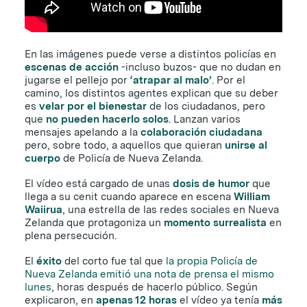
En las imágenes puede verse a distintos policías en
escenas de acción
-incluso buzos- que no dudan en
jugarse el pellejo por
‘atrapar al malo’
. Por el
camino, los distintos agentes explican que su deber
es
velar por el bienestar
de los ciudadanos, pero
que
no pueden hacerlo solos
. Lanzan varios
mensajes apelando a la
colaboración ciudadana
pero, sobre todo, a aquellos que quieran
unirse al
cuerpo
de Policía de Nueva Zelanda.
El vídeo está cargado de unas
dosis de humor
que
llega a su cenit cuando aparece en escena
William
Waiirua
, una estrella de las redes sociales en Nueva
Zelanda que protagoniza un
momento surrealista
en
plena persecución.
El
éxito
del corto fue tal que
la propia Policía de
Nueva Zelanda emitió una nota de prensa el mismo
lunes
, horas después de hacerlo público. Según
explicaron, en
apenas 12 horas
el vídeo ya tenía
más