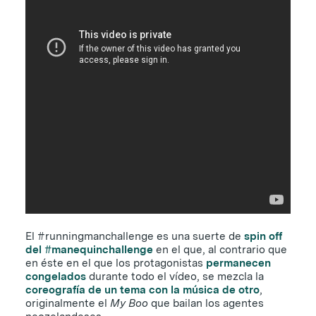
El #runningmanchallenge es una suerte de
spin off
del #manequinchallenge
en el que, al contrario que
en éste en el que los protagonistas
permanecen
congelados
durante todo el vídeo, se mezcla la
coreografía de un tema con la música de otro
,
originalmente el
My Boo
que bailan los agentes