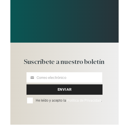
Suscríbete
a
nuestro
boletín
Correo electrónico
Your
email
ENVIAR
He leído y acepto la
Política de Privacidad
.