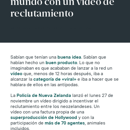
mundo con un vídeo de
reclutamiento
30 DE NOVIEMBRE DE 2017
|
5 MINUTOS
Sabían que tenían una
buena idea
. Sabían que
habían hecho un
buen producto
. Lo que no
imaginaban es que acababan de lanzar a la red un
vídeo
que, menos de 12 horas después, iba a
alcanzar la
categoría de «viral»
e iba a hacer que se
hablara de ellos en las antípodas.
La
Policía de Nueva Zelanda
lanzó el lunes 27 de
noviembre un vídeo dirigido a incentivar el
reclutamiento entre los neozelandeses. Un
vídeo con una factura propia de una
superproducción de Hollywood
y con la
participación de
más de 70 agentes
, animales
incluidos.