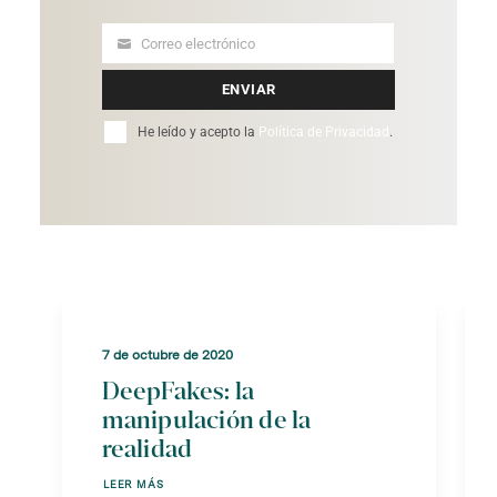
Correo electrónico
Your
email
ENVIAR
He leído y acepto la
Política de Privacidad
.
7 de octubre de 2020
DeepFakes: la
manipulación de la
realidad
LEER MÁS