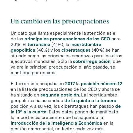
Un cambio en las preocupaciones
Un dato que llama especialmente la atención es el
de las
principales preocupaciones de los CEO
para
2018. El
terrorismo
(41%), la
incertidumbre
geopolítica
(40%) y los
ciberataques
(40%) se han
situado como las principales amenazas para los altos
ejecutivos mundiales. Sólo la
sobrerregulación
, que
ya era la principal preocupación el año pasado, se
mantiene por encima.
El terrorismo ocupaba en
2017
la
posición número 12
en la lista de preocupaciones de los CEO y ahora se
ha situado en
segunda posición
. La incertidumbre
geopolítica ha ascendido
de la quinta a la tercera
posición y, a su vez, los ciberataques han pasado
de
la 10ª a la cuarta
. Estos datos ponen de manifiesto
la importancia creciente que ha adquirido la
introducción de la Inteligencia Económica
en la
gestión empresarial, un factor cada vez más