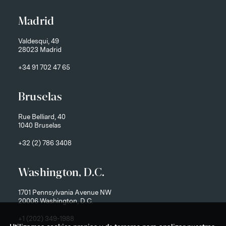
Madrid
Valdesqui, 49
28023 Madrid
+34 91 702 47 65
Bruselas
Rue Belliard, 40
1040 Bruselas
+32 (2) 786 3408
Washington, D.C.
1701 Pennsylvania Avenue NW
20006 Washington, D.C.
+1 (202) 349-1988