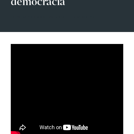
democracia"
17 DE SEPTIEMBRE DE 2018
|
2 MINUTOS