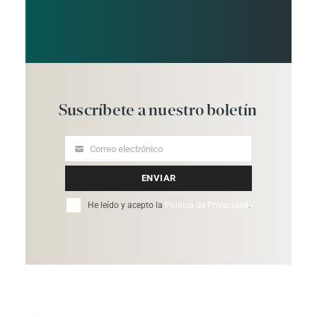
Suscríbete
a
nuestro
boletín
Correo electrónico
Your
email
ENVIAR
He leído y acepto la
Política de Privacidad
.