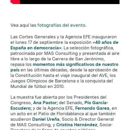
Vea aquí las
fotografías del evento
.
Las Cortes Generales y la Agencia EFE inauguraron
el lunes 17 de septiembre la exposición «
40 años de
España en democracia»
. La selección fotográfica,
patrocinada por MAS Consulting y presentada al aire
libre a lo largo de la Carrera de San Jerónimo,
repasa los
momentos más significativos de nuestro
país
en las últimas décadas, desde la aprobación de
la Constitución hasta el viaje inaugural del AVE, los
Juegos Olímpicos de Barcelona o la conquista del
Mundial de fútbol en 2010.
La muestra fue abierta por los Presidentes del
Congreso,
Ana Pastor;
del Senado,
Pío García-
Escudero;
y de la Agencia EFE,
Fernando Garea
, en
un acto en el Patio de Floridablanca al que también
acudieron
Daniel Ureña
, Socio & Director General
de MAS Consulting, y
Cristina Hernández
, Socia-