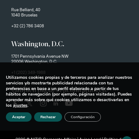
Rue Belliard, 40
1040 Bruselas
+32 (2) 786 3408
Washington, D.C.
1701 Pennsylvania Avenue NW
20006 Washington, D.C.
+1 (202) 349-1988
Utilizamos cookies propias y de terceros para analizar nuestros
servicios y/o mostrarte publicidad relacionada con tus
preferencias en base a un perfil elaborado a partir de tus
También puedes encontrarnos en:
hábitos de navegación (por ejemplo, páginas visitadas). Puedes
aprender más sobre qué cookies utilizamos o desactivarlas en
los
ajustes
.
Aceptar
Rechazar
Configuración