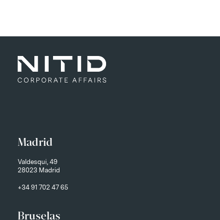
Madrid
Valdesqui, 49
28023 Madrid
+34 91 702 47 65
Bruselas