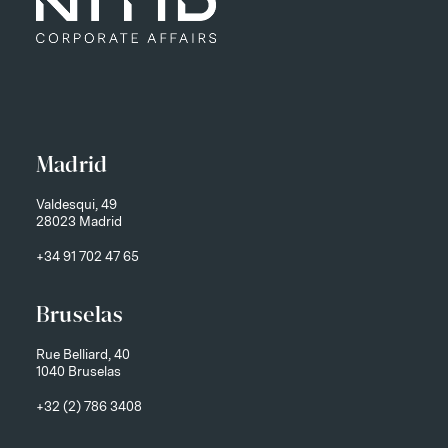
Madrid
Valdesqui, 49
28023 Madrid
+34 91 702 47 65
Bruselas
Rue Belliard, 40
1040 Bruselas
+32 (2) 786 3408