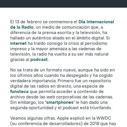
El 13 de febrero se conmemora el
Día Internacional
de la Radio
, un medio de comunicación que, a
diferencia de la prensa escrita y la televisión, ha
hallado un auténtico aliado en el ámbito digital. Si
internet
ha traído consigo la crisis al periodismo
impreso y la mayor amenaza a las cadenas de
televisión, la radio ha vuelto a su ser más natural
gracias al
podcast
.
No se trata de un formato nuevo, aunque ha sido en
los últimos años cuando ha despegado y ha cogido
verdadera importancia. Primero fue un repositorio
digital de las radios en directo, una especie de
fonoteca
que permitía acceder a contenido de
archivo desde las web corporativas de las cadenas.
Sin embargo, los
‘smartphones’
le han dado una
segunda oportunidad y el podcast está triunfando.
Veamos algunas cifras. Apple explicó en la WWDC
(su conferencia de desarrolladores) de 2018 que hay