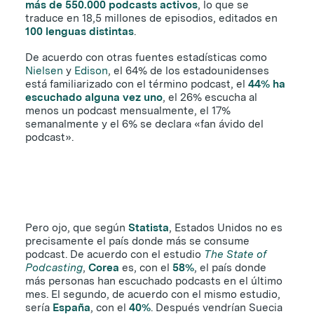
más de 550.000 podcasts activos
, lo que se
traduce en 18,5 millones de episodios, editados en
100 lenguas distintas
.
De acuerdo con otras fuentes estadísticas como
Nielsen
y
Edison
, el 64% de los estadounidenses
está familiarizado con el término podcast, el
44% ha
escuchado alguna vez uno
, el 26% escucha al
menos un podcast mensualmente, el 17%
semanalmente y el 6% se declara «fan ávido del
podcast».
Pero ojo, que según
Statista
, Estados Unidos no es
precisamente el país donde más se consume
podcast. De acuerdo con el estudio
The State of
Podcasting
,
Corea
es, con el
58%
, el país donde
más personas han escuchado podcasts en el último
mes. El segundo, de acuerdo con el mismo estudio,
sería
España
, con el
40%
. Después vendrían Suecia