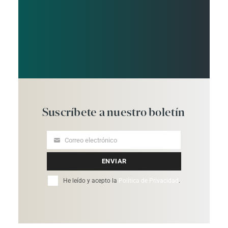
Suscríbete
a
nuestro
boletín
Correo electrónico
Your
email
ENVIAR
He leído y acepto la
Política de Privacidad
.